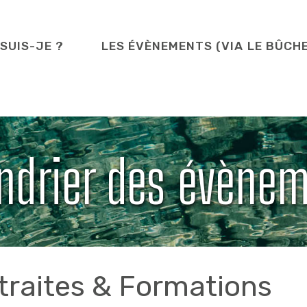
 SUIS-JE ?
LES ÉVÈNEMENTS (VIA LE BÛCH
ndrier des évène
traites & Formations