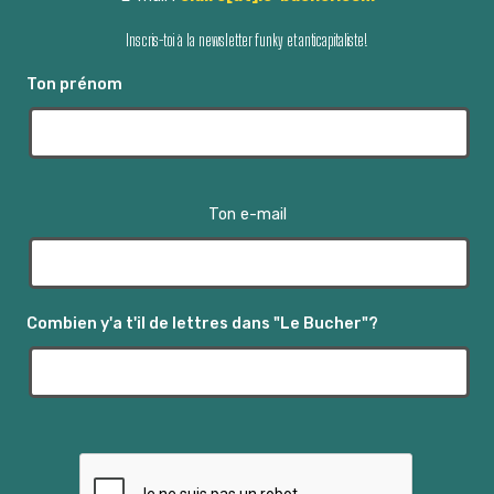
Inscris-toi à la newsletter funky et anticapitaliste!
Ton prénom
Ton e-mail
Combien y'a t'il de lettres dans "Le Bucher"?