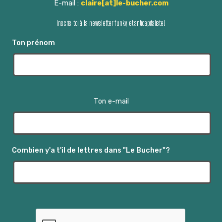
E-mail :
claire[at]le-bucher.com
Inscris-toi à la newsletter funky et anticapitaliste!
Ton prénom
Ton e-mail
Combien y'a t'il de lettres dans "Le Bucher"?