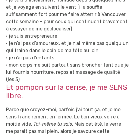
et je voyage en suivant le vent (il a souffle
suffisamment fort pour me faire atterrir à Vancouver
cette semaine – pour ceux qui continuent bravement
à essayer de me géolocaliser)
• je suis entrepreneure
• je n’ai pas d’amoureux, et je n’ai même pas quelqu’un
qui traine dans le coin de ma tête au loin
• je n’ai pas d’enfants
• mon corps me suit partout sans broncher tant que je
lui fournis nourriture, repos et massage de qualité
(les 3)
Et pompon sur la cerise, je me SENS
libre.
Parce que croyez-moi, parfois j’ai tout ça, et je me
sens franchement enfermée. Le bon vieux verre à
moitié vide.
Toi-même tu sais
. Mais cet été, le verre
me parait pas mal plein, alors je savoure cette