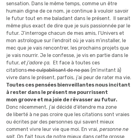
sensation. Dans le même temps, comme un être
humain digne de ce nom, je continue à vouloir savoir
le futur tout en me baladant dans le présent. Il serait
même plus exact de dire que je suis passionnée par le
futur. J’interroge chacun de mes amis, l’Univers et
mon astrologue sur l’endroit où je vais m’installer, le
mec que je vais rencontrer, les prochains projets que
je vais nourrir. Je le confesse, je vis en partie dans le
futur,
et j’adore ça.
Et face à toutes ces
citations
me culpabilisant de ne pas
(m’invitant à)
vivre dans le présent, parfois, j’ai peur de rater ma vie.
Toutes ces pensées bienveillantes nous incitant
à rester dans le présent me pourrissent
mon groove et ma joie de rêvasser au futur.
Donc récemment, j’ai décidé d’étendre ma zone
de liberté à ne pas croire que les citations sont vraies
ou écrites par des personnes qui savent mieux
comment vivre leur vie que moi. En vrai,
personne ne
sait.
On fait tous de notre mieux dans cette grosse