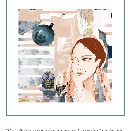
“
Va t’elle faire son coming out anti-spirituel après des