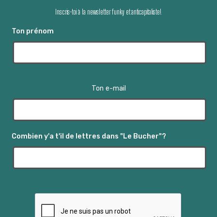
Inscris-toi à la newsletter funky et anticapitaliste!
Ton prénom
Ton e-mail
Combien y'a t'il de lettres dans "Le Bucher"?