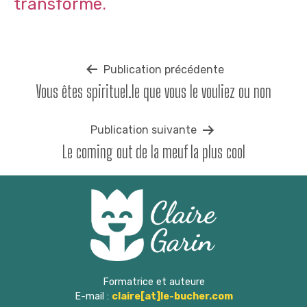
transforme.
Navigation
Publication précédente
Vous êtes spirituel.le que vous le vouliez ou non
de
l’article
Publication suivante
Le coming out de la meuf la plus cool
Formatrice et auteure
E-mail :
claire[at]le-bucher.com