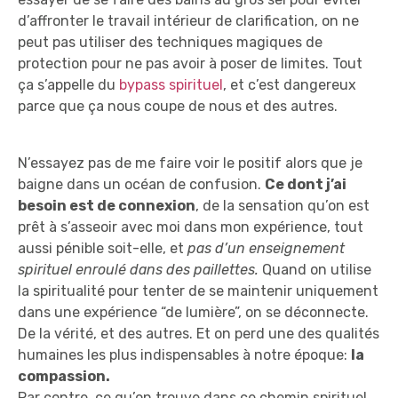
d’affronter le travail intérieur de clarification, on ne
peut pas utiliser des techniques magiques de
protection pour ne pas avoir à poser de limites. Tout
ça s’appelle du
bypass spirituel
, et c’est dangereux
parce que ça nous coupe de nous et des autres.
N’essayez pas de me faire voir le positif alors que je
baigne dans un océan de confusion.
Ce dont j’ai
besoin est de connexion
, de la sensation qu’on est
prêt à s’asseoir avec moi dans mon expérience, tout
aussi pénible soit-elle, et
pas d’un enseignement
spirituel enroulé dans des paillettes.
Quand on utilise
la spiritualité pour tenter de se maintenir uniquement
dans une expérience “de lumière”, on se déconnecte.
De la vérité, et des autres. Et on perd une des qualités
humaines les plus indispensables à notre époque:
la
compassion.
Par contre, ce qu’on trouve dans ce chemin spirituel,