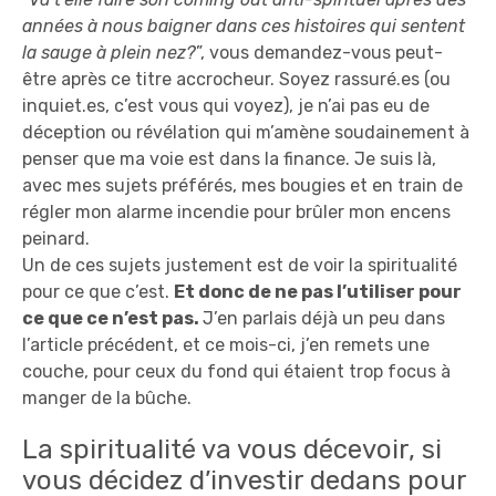
années à nous baigner dans ces histoires qui sentent
la sauge à plein nez?
”, vous demandez-vous peut-
être après ce titre accrocheur. Soyez rassuré.es (ou
inquiet.es, c’est vous qui voyez), je n’ai pas eu de
déception ou révélation qui m’amène soudainement à
penser que ma voie est dans la finance. Je suis là,
avec mes sujets préférés, mes bougies et en train de
régler mon alarme incendie pour brûler mon encens
peinard.
Un de ces sujets justement est de voir la spiritualité
pour ce que c’est.
Et donc de ne pas l’utiliser pour
ce que ce n’est pas.
J’en parlais déjà un peu dans
l’article précédent, et ce mois-ci, j’en remets une
couche, pour ceux du fond qui étaient trop focus à
manger de la bûche.
La spiritualité va vous décevoir, si
vous décidez d’investir dedans pour