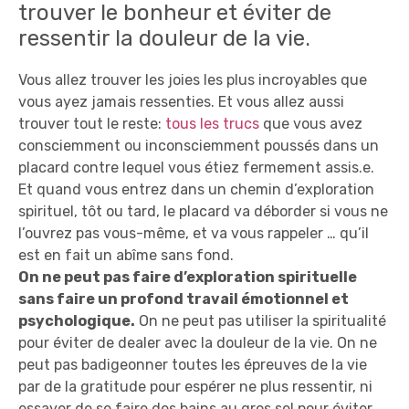
trouver le bonheur et éviter de
ressentir la douleur de la vie.
Vous allez trouver les joies les plus incroyables que
vous ayez jamais ressenties. Et vous allez aussi
trouver tout le reste:
tous les trucs
que vous avez
consciemment ou inconsciemment poussés dans un
placard contre lequel vous étiez fermement assis.e.
Et quand vous entrez dans un chemin d’exploration
spirituel, tôt ou tard, le placard va déborder si vous ne
l’ouvrez pas vous-même, et va vous rappeler … qu’il
est en fait un abîme sans fond.
On ne peut pas faire d’exploration spirituelle
sans faire un profond travail émotionnel et
psychologique.
On ne peut pas utiliser la spiritualité
pour éviter de dealer avec la douleur de la vie. On ne
peut pas badigeonner toutes les épreuves de la vie
par de la gratitude pour espérer ne plus ressentir, ni
essayer de se faire des bains au gros sel pour éviter