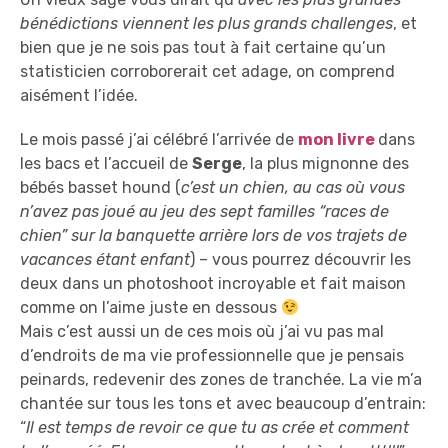
bénédictions viennent les plus grands challenges
, et
bien que je ne sois pas tout à fait certaine qu’un
statisticien corroborerait cet adage, on comprend
aisément l’idée.
Le mois passé j’ai célébré l’arrivée de
mon livre
dans
les bacs et l’accueil de
Serge
, la plus mignonne des
bébés basset hound (
c’est un chien, au cas où vous
n’avez pas joué au jeu des sept familles “races de
chien” sur la banquette arrière lors de vos trajets de
vacances étant enfant
) – vous pourrez découvrir les
deux dans un photoshoot incroyable et fait maison
comme on l’aime juste en dessous
Mais c’est aussi un de ces mois où j’ai vu pas mal
d’endroits de ma vie professionnelle que je pensais
peinards, redevenir des zones de tranchée. La vie m’a
chantée sur tous les tons et avec beaucoup d’entrain:
“
Il est temps de revoir ce que tu as crée et comment