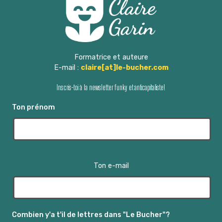
Formatrice et auteure
E-mail :
claire[at]le-bucher.com
Inscris-toi à la newsletter funky et anticapitaliste!
Ton prénom
Ton e-mail
Combien y'a t'il de lettres dans "Le Bucher"?