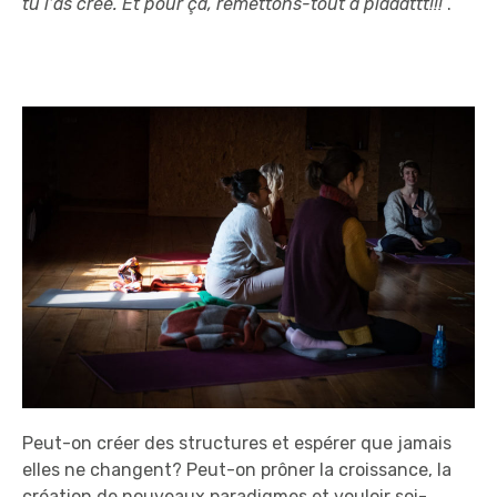
tu l’as créé. Et pour ça, remettons-tout à plaaattt!!!
”.
Peut-on créer des structures et espérer que jamais
elles ne changent? Peut-on prôner la croissance, la
création de nouveaux paradigmes et vouloir soi-