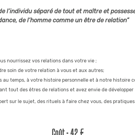
t de l’individu séparé de tout et maître et posse
endance, de l’homme comme un être de relation”
s nourrissez vos relations dans votre vie ;
re soin de votre relation à vous et aux autres;
 au temps, à votre histoire personnelle et à notre histoire co
t tout des êtres de relations et avez envie de développer 
ert sur le sujet, des rituels à faire chez vous, des pratiq
Coût : 42 €