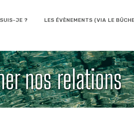
 SUIS-JE ?
LES ÉVÈNEMENTS (VIA LE BÛCH
ner nos relations