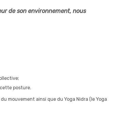
sseur de son environnement, nous
llective;
cette posture.
ues du mouvement ainsi que du Yoga Nidra (le Yoga