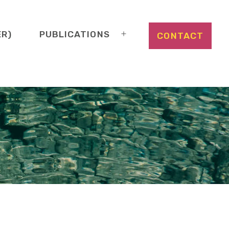
ER)
PUBLICATIONS
CONTACT
Ouvrir
le
menu