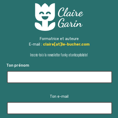
Formatrice et auteure
E-mail :
claire[at]le-bucher.com
Inscris-toi à la newsletter funky et anticapitaliste!
Ton prénom
Ton e-mail