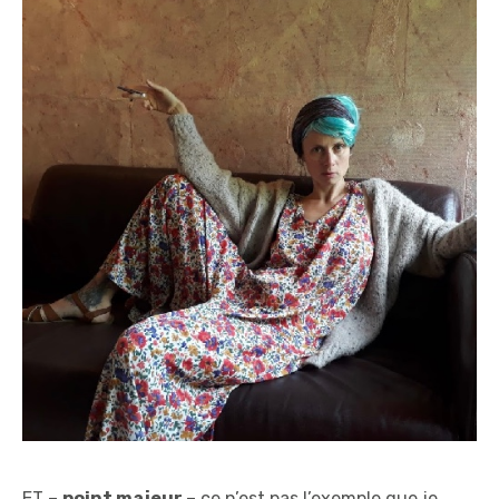
ET –
point majeur
– ce n’est pas l’exemple que je