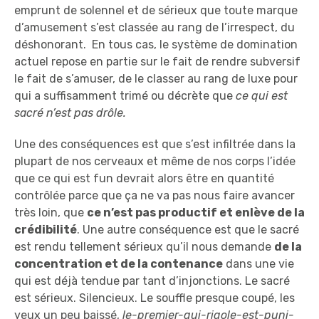
emprunt de solennel et de sérieux que toute marque
d’amusement s’est classée au rang de l’irrespect, du
déshonorant. En tous cas, le système de domination
actuel repose en partie sur le fait de rendre subversif
le fait de s’amuser, de le classer au rang de luxe pour
qui a suffisamment trimé ou décrète que
ce qui est
sacré n’est pas drôle.
Une des conséquences est que s’est infiltrée dans la
plupart de nos cerveaux et même de nos corps l’idée
que ce qui est fun devrait alors être en quantité
contrôlée parce que ça ne va pas nous faire avancer
très loin, que
ce n’est pas productif et enlève de la
crédibilité
. Une autre conséquence est que le sacré
est rendu tellement sérieux qu’il nous demande
de la
concentration et de la contenance
dans une vie
qui est déjà tendue par tant d’injonctions. Le sacré
est sérieux. Silencieux. Le souffle presque coupé, les
yeux un peu baissé,
le-premier-qui-rigole-est-puni-