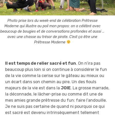
Photo prise lors du week-end de célébration Prêtresse
Moderne qui illustre au poil mon propos: on a célébré avec
beaucoup de bougies et de conversations profondes et aussi …
avec une chasse au trésor de pirate. C’est ça être une
Prêtresse Moderne
Il est temps de relier sacré et fun
. On n’ira pas
beaucoup plus loin si on continue à considérer le fun
de la vie comme la cerise sur le gâteau au mieux ou
un écart dans son chemin au pire. Un des fiouls
majeurs de la vie est dans la
JOIE
. La grosse marrade,
la déconnade, le lâcher-prise ou comme dit une de
mes amies grande prêtresse du fun: faire l’andouille.
Je ne suis pas certaine de quand ni pourquoi ce qui
est sacré est devenu intrinsèquement tellement