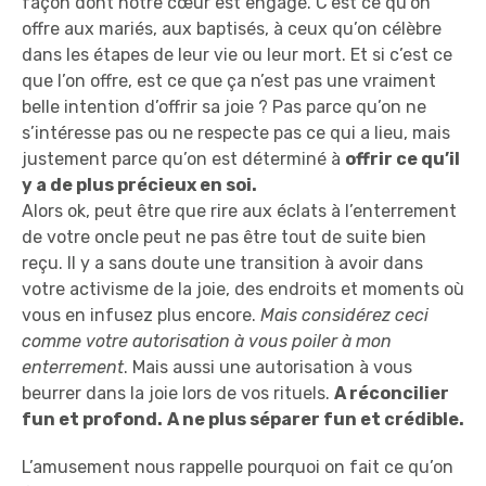
façon dont notre cœur est engagé. C’est ce qu’on
offre aux mariés, aux baptisés, à ceux qu’on célèbre
dans les étapes de leur vie ou leur mort. Et si c’est ce
que l’on offre, est ce que ça n’est pas une vraiment
belle intention d’offrir sa joie ? Pas parce qu’on ne
s’intéresse pas ou ne respecte pas ce qui a lieu, mais
justement parce qu’on est déterminé à
offrir ce qu’il
y a de plus précieux en soi.
Alors ok, peut être que rire aux éclats à l’enterrement
de votre oncle peut ne pas être tout de suite bien
reçu. Il y a sans doute une transition à avoir dans
votre activisme de la joie, des endroits et moments où
vous en infusez plus encore.
Mais considérez ceci
comme votre autorisation à vous poiler à mon
enterrement
. Mais aussi une autorisation à vous
beurrer dans la joie lors de vos rituels.
A réconcilier
fun et profond.
A ne plus séparer fun et crédible.
L’amusement nous rappelle pourquoi on fait ce qu’on