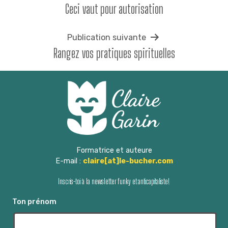
Ceci vaut pour autorisation
de
l’article
Publication suivante
Rangez vos pratiques spirituelles
Formatrice et auteure
E-mail :
claire[at]le-bucher.com
Inscris-toi à la newsletter funky et anticapitaliste!
Ton prénom