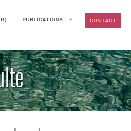
ER)
PUBLICATIONS
CONTACT
Ouvrir
le
menu
ulte