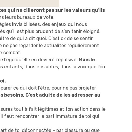
 qui ne cilleront pas sur les valeurs qu’ils
ans leurs bureaux de vote.
ègles invisibilisées, des enjeux qui nous
 qu’il est plus prudent de s’en tenir éloigné.
re de qui a dit quoi. C’est ok de se sentir
e ne pas regarder le actualités régulièrement
re combat.
e l’ego qu’elle en devient répulsive.
Mais le
os enfants, dans nos actes, dans la voix que l’on
oi.
arer ce qui doit l’être, pour ne pas projeter
s besoins. C’est adulte de les adresser au
sures tout à fait légitimes et ton action dans le
il faut rencontrer la part immature de toi qui
 part de toi déconnectée – par blessure ou que