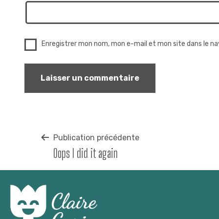
Enregistrer mon nom, mon e-mail et mon site dans le n
Navigation
Publication précédente
Oops I did it again
de