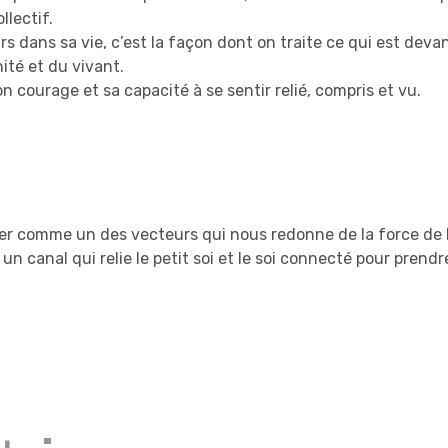
llectif.
jours dans sa vie, c’est la façon dont on traite ce qui est d
ité et du vivant.
n courage et sa capacité à se sentir relié, compris et vu.
iser comme un des vecteurs qui nous redonne de la force de l’
un canal qui relie le petit soi et le soi connecté pour prendr