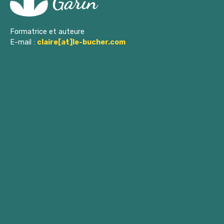
l’article
Formatrice et auteure
E-mail :
claire[at]le-bucher.com