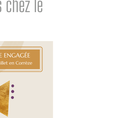
s chez le