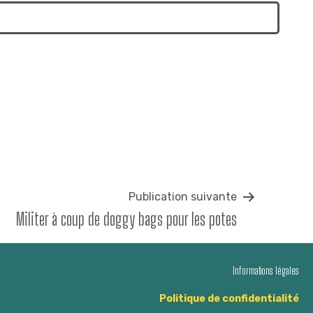
Publication suivante
Militer à coup de doggy bags pour les potes
Informations légales
Politique de confidentialité