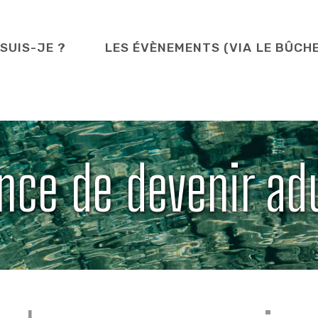
 SUIS-JE ?
LES ÉVÈNEMENTS (VIA LE BÛCH
nce de devenir ad