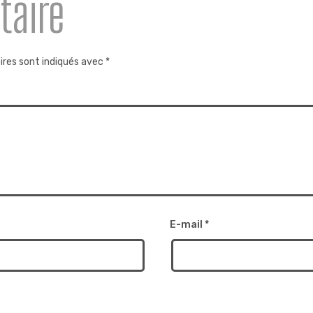
taire
ires sont indiqués avec
*
E-mail
*