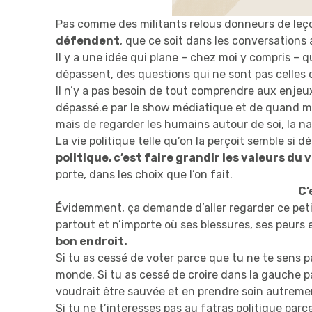
Pas comme des militants relous donneurs de leç
défendent
, que ce soit dans les conversations 
Il y a une idée qui plane – chez moi y compris – qu
dépassent, des questions qui ne sont pas celles 
Il n’y a pas besoin de tout comprendre aux enjeux 
dépassé.e par le show médiatique et de quand mêm
mais de regarder les humains autour de soi, la na
La vie politique telle qu’on la perçoit semble si 
politique, c’est faire grandir les valeurs du
porte, dans les choix que l’on fait.
C’
Évidemment, ça demande d’aller regarder ce petit 
partout et n’importe où ses blessures, ses peurs 
bon endroit.
Si tu as cessé de voter parce que tu ne te sens pa
monde. Si tu as cessé de croire dans la gauche pa
voudrait être sauvée et en prendre soin autreme
Si tu ne t’interesses pas au fatras politique parc