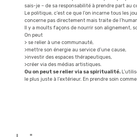
sais-je – de sa responsabilité à prendre part au co
Le politique, c’est ce que l’on incarne tous les 
concerne pas directement mais traite de l’human
Il y a moults façons de nourrir son alignement, so
On peut
> se relier à une communauté,
>mettre son énergie au service d’une cause,
>investir des espaces thérapeutiques,
>créer via des médias artistiques.
Ou on peut se relier via sa spiritualité.
L’util
le plus juste à l’extérieur. En prendre soin comme 