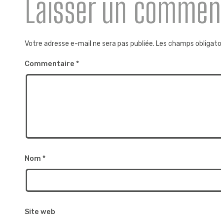
Laisser un commen
Votre adresse e-mail ne sera pas publiée.
Les champs obligato
Commentaire
*
Nom
*
Site web