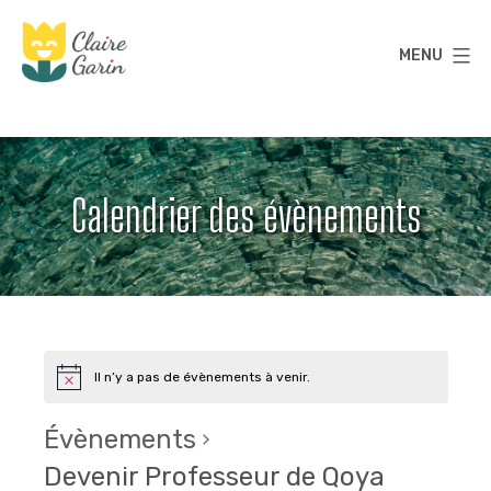
Aller
au
MENU
contenu
Claire
Garin
Calendrier des évènements
Il n’y a pas de évènements à venir.
Évènements
Devenir Professeur de Qoya